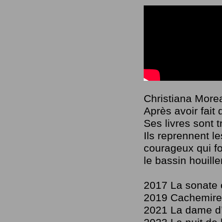
Christiana Moreau
Après avoir fait
Ses livres sont 
Ils reprennent l
courageux qui fo
le bassin houill
2017 La sonate o
2019 Cachemire 
2021 La dame d’a