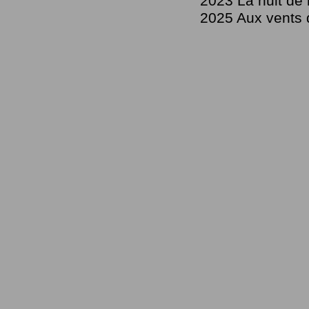
2023 La nuit de l
2025 Aux vents 